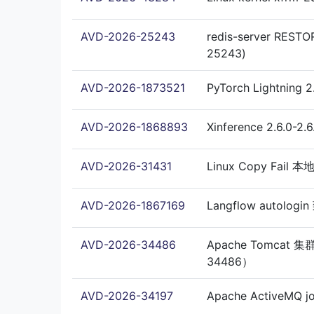
AVD-2026-25243
redis-server 
25243)
AVD-2026-1873521
PyTorch Lightnin
AVD-2026-1868893
Xinference 2.6.0
AVD-2026-31431
Linux Copy Fail 
AVD-2026-1867169
Langflow autologi
AVD-2026-34486
Apache Tomca
34486）
AVD-2026-34197
Apache ActiveMQ