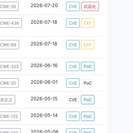
2026-07-20
CWE-20
CVE
武器化
2026-07-18
CWE-436
CVE
EXP
2026-07-18
CWE-89
CVE
EXP
2026-06-16
CWE-323
CVE
PoC
2026-06-01
CWE-20
CVE
PoC
2026-05-15
未定义
CVE
PoC
2026-05-14
CWE-122
CVE
PoC
2026-05-08
CWE-123
CVE
PoC