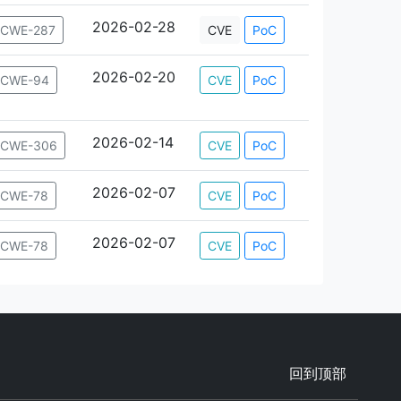
2026-02-28
CWE-287
CVE
PoC
2026-02-20
CWE-94
CVE
PoC
2026-02-14
CWE-306
CVE
PoC
2026-02-07
CWE-78
CVE
PoC
2026-02-07
CWE-78
CVE
PoC
回到顶部