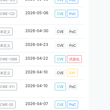
2026-05-06
CWE-122
CVE
PoC
2026-04-30
未定义
CVE
PoC
2026-04-23
未定义
CVE
PoC
2026-04-22
CWE-1288
CVE
武器化
2026-04-10
未定义
CVE
EXP
2026-04-10
CWE-311
CVE
PoC
2026-04-07
CWE-20
CVE
PoC