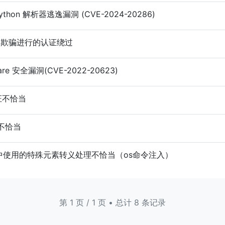
Python 解析器逃逸漏洞 (CVE-2024-20286)
.2 使用欺骗进行的认证绕过
ware 安全漏洞(CVE-2022-20623)
验证不恰当
证不恰当
os命令中使用的特殊元素转义处理不恰当（os命令注入）
第 1 页 / 1 页 • 总计 8 条记录