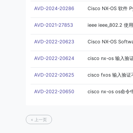
AVD-2024-20286
Cisco NX-OS 软件 
AVD-2021-27853
ieee ieee_802
AVD-2022-20623
Cisco NX-OS Soft
AVD-2022-20624
cisco nx-os 输入
AVD-2022-20625
cisco fxos 输入验
AVD-2022-20650
cisco nx-os 
« 上一页