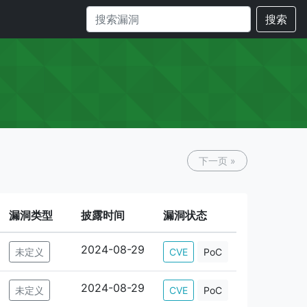
搜索
下一页 »
漏洞类型
披露时间
漏洞状态
2024-08-29
未定义
CVE
PoC
2024-08-29
未定义
CVE
PoC