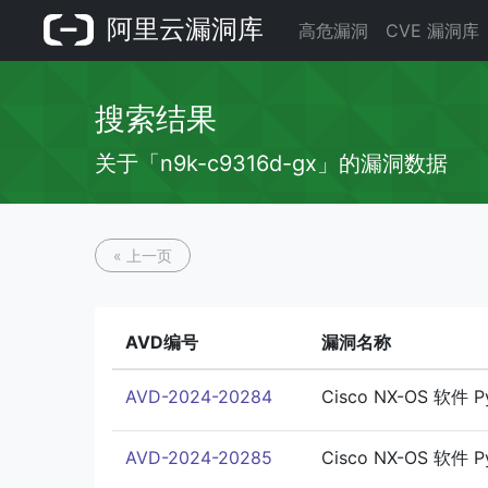
阿里云漏洞库
高危漏洞
CVE 漏洞库
搜索结果
关于「n9k-c9316d-gx」的漏洞数据
« 上一页
AVD编号
漏洞名称
AVD-2024-20284
Cisco NX-OS 软件 
AVD-2024-20285
Cisco NX-OS 软件 