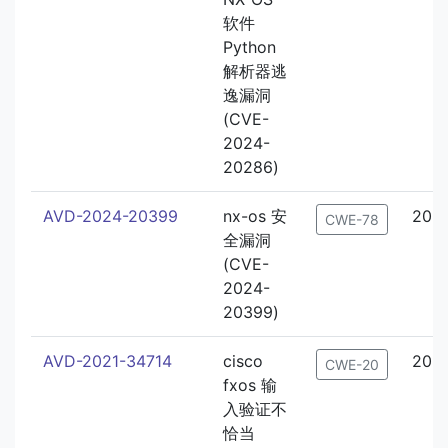
软件
Python
解析器逃
逸漏洞
(CVE-
2024-
20286)
AVD-2024-20399
nx-os 安
202
CWE-78
全漏洞
(CVE-
2024-
20399)
AVD-2021-34714
cisco
2021
CWE-20
fxos 输
入验证不
恰当