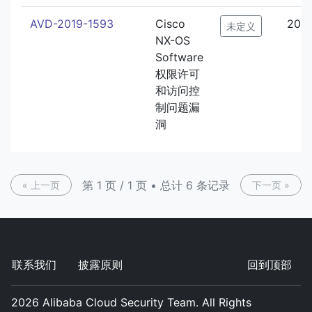
AVD-2019-1593
Cisco
2019
未定义
NX-OS
Software
权限许可
和访问控
制问题漏
洞
第 1 页 / 1 页 • 总计 6 条记录
« 上一页
下一页 »
联系我们
披露原则
回到顶部
2026
Alibaba Cloud Security Team. All Rights