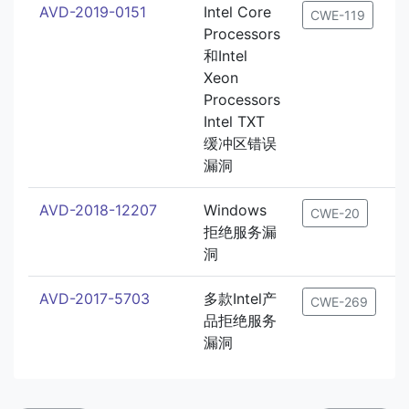
AVD-2019-0151
Intel Core
2
CWE-119
Processors
和Intel
Xeon
Processors
Intel TXT
缓冲区错误
漏洞
AVD-2018-12207
Windows
2
CWE-20
拒绝服务漏
洞
AVD-2017-5703
多款Intel产
2
CWE-269
品拒绝服务
漏洞